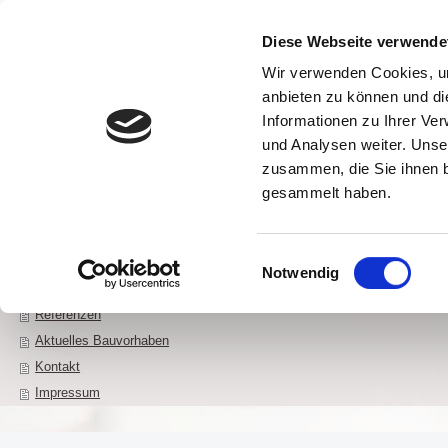
Diese Webseite verwende
Wir verwenden Cookies, um
anbieten zu können und di
Informationen zu Ihrer Ve
und Analysen weiter. Unse
Home
Über u
zusammen, die Sie ihnen b
gesammelt haben.
Einwilligungsauswahl
Home
Notwendig
Über uns
Referenzen
Aktuelles Bauvorhaben
Kontakt
Impressum