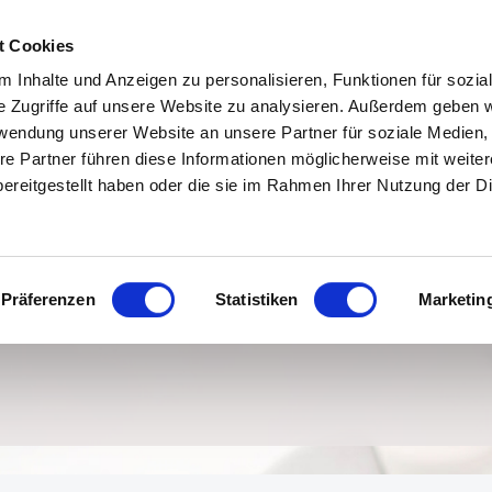
t Cookies
 Inhalte und Anzeigen zu personalisieren, Funktionen für sozia
e Zugriffe auf unsere Website zu analysieren. Außerdem geben w
rwendung unserer Website an unsere Partner für soziale Medien
re Partner führen diese Informationen möglicherweise mit weite
ns
Referenzen
Aktuelles Bauvorhaben
Konta
ereitgestellt haben oder die sie im Rahmen Ihrer Nutzung der D
Sitemap
Präferenzen
Statistiken
Marketin