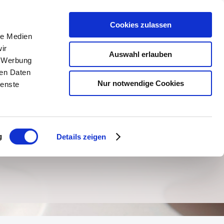
Cookies zulassen
le Medien
ir
Auswahl erlauben
, Werbung
ren Daten
kt
Impressum
Nur notwendige Cookies
ienste
g
Details zeigen